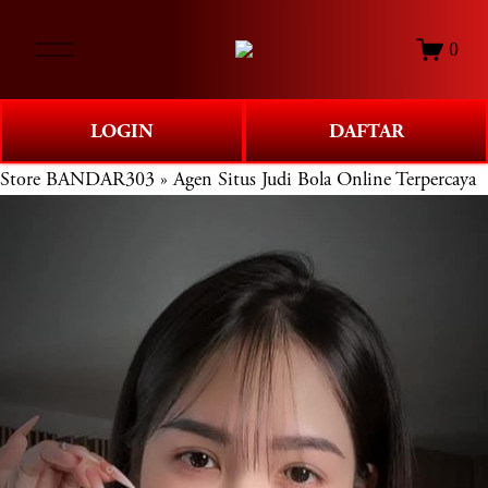
O
0
p
e
n
LOGIN
DAFTAR
M
e
Store
BANDAR303 » Agen Situs Judi Bola Online Terpercaya
n
u