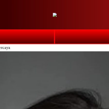
rcaya