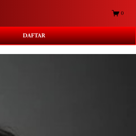
0
DAFTAR