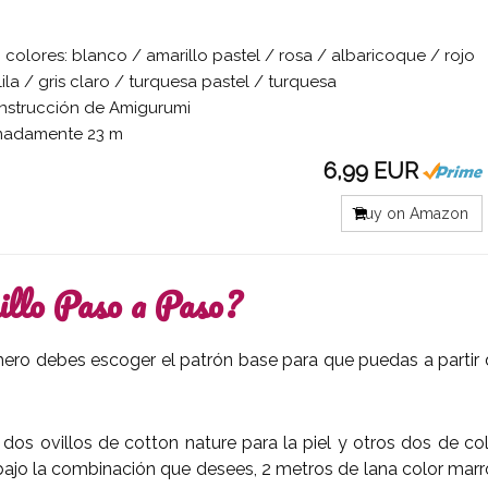
g, colores: blanco / amarillo pastel / rosa / albaricoque / rojo
lila / gris claro / turquesa pastel / turquesa
instrucción de Amigurumi
ximadamente 23 m
6,99 EUR
Buy on Amazon
llo Paso a Paso?
ero debes escoger el patrón base para que puedas a partir
dos ovillos de cotton nature para la piel y otros dos de co
abajo la combinación que desees, 2 metros de lana color mar