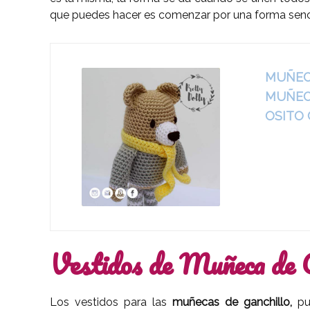
que puedes hacer es comenzar por una forma senci
MUÑEC
MUÑECO
OSITO
Vestidos de Muñeca de 
Los vestidos para las
muñecas de ganchillo,
pu