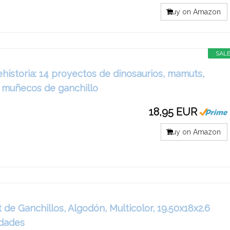
Buy on Amazon
SAL
historia: 14 proyectos de dinosaurios, mamuts,
s muñecos de ganchillo
18,95 EUR
Buy on Amazon
 de Ganchillos, Algodón, Multicolor, 19.50x18x2.6
idades