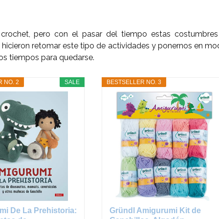
crochet, pero con el pasar del tiempo estas costumbres
 hicieron retomar este tipo de actividades y ponernos en m
os tiempos para quedarse.
 NO. 2
SALE
BESTSELLER NO. 3
i De La Prehistoria:
Gründl Amigurumi Kit de