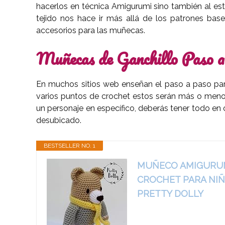
hacerlos en técnica Amigurumi sino también al est
tejido nos hace ir más allá de los patrones bas
accesorios para las muñecas.
Muñecas de Ganchillo Paso 
En muchos sitios web enseñan el paso a paso par
varios puntos de crochet estos serán más o meno
un personaje en específico, deberás tener todo en
desubicado.
BESTSELLER NO. 1
MUÑECO AMIGURUM
CROCHET PARA NIÑ
PRETTY DOLLY