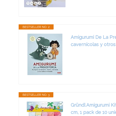
BESTSELLER NO. 2
Amigurumi De La Pre
cavernícolas y otro
BESTSELLER NO. 3
Gründl Amigurumi Kit
cm, 1 pack de 10 un