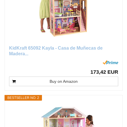
KidKraft 65092 Kayla - Casa de Muñecas de
Madera...
173,42 EUR
Buy on Amazon
BESTSELLER NO. 2