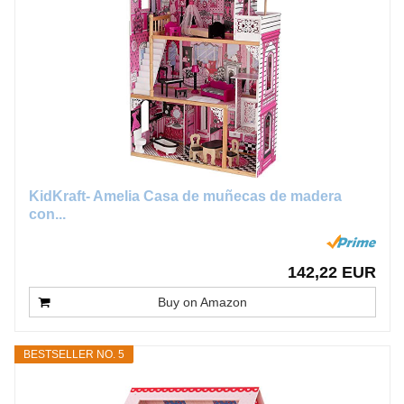
KidKraft- Amelia Casa de muñecas de madera
con...
142,22 EUR
Buy on Amazon
BESTSELLER NO. 5