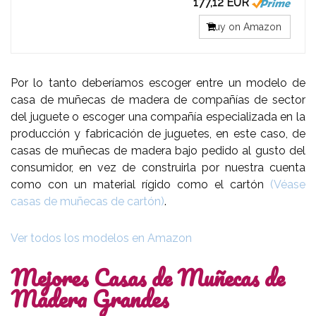
177,12 EUR
Buy on Amazon
Por lo tanto deberíamos escoger entre un modelo de
casa de muñecas de madera de compañías de sector
del juguete o escoger una compañía especializada en la
producción y fabricación de juguetes, en este caso, de
casas de muñecas de madera bajo pedido al gusto del
consumidor, en vez de construirla por nuestra cuenta
como con un material rígido como el cartón
(Véase
casas de muñecas de cartón)
.
Ver todos los modelos en Amazon
Mejores Casas de Muñecas de
Madera Grandes