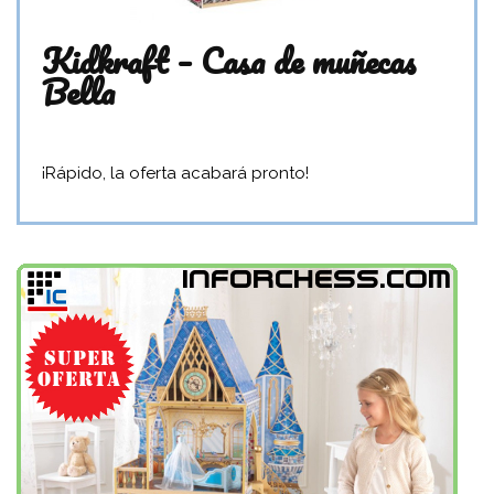
Kidkraft – Casa de muñecas
Bella
¡Rápido, la oferta acabará pronto!