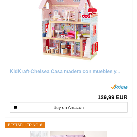
KidKraft-Chelsea Casa madera con muebles y...
129,99 EUR
Buy on Amazon
BESTSELLER NO. 6