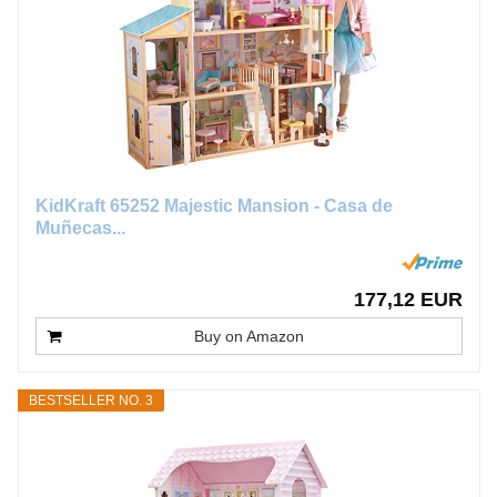
KidKraft 65252 Majestic Mansion - Casa de
Muñecas...
177,12 EUR
Buy on Amazon
BESTSELLER NO. 3