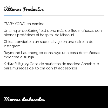
Últimos Productos
“BABY YODA” en camino
Una mujer de Springfield dona más de 600 muñecas con
piernas protésicas al hospital de Missouri
Chica convierte a un sapo salvaje en una estrella de
Instagram
Raymond Lauchengco construye una casa de muñecas
moderna a su hija
KidKraft 65079 Casa de muñecas de madera Annabelle
para muñecas de 30 cm con 17 accesorios
Marcas destacadas