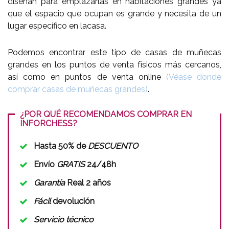
diseñan para emplazarlas en habitaciones grandes ya
que el espacio que ocupan es grande y necesita de un
lugar específico en lacasa.
Podemos encontrar este tipo de casas de muñecas
grandes en los puntos de venta físicos más cercanos,
así como en puntos de venta online
(Véase donde
comprar casas de muñecas grandes)
.
¿POR QUÉ RECOMENDAMOS COMPRAR EN
INFORCHESS?
Hasta 50% de
DESCUENTO
Envío
GRATIS
24/48h
Garantía
Real 2 años
Fácil
devolución
Servicio técnico