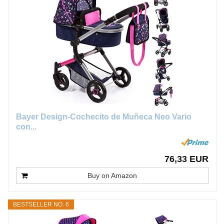
Bayer Design-Cochecito de Muñeca Neo Vario
con...
76,33 EUR
Buy on Amazon
BESTSELLER NO. 6