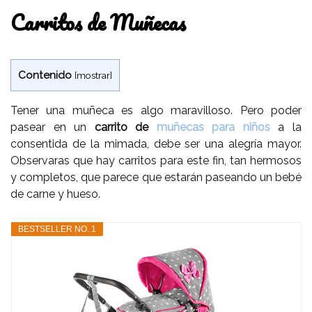
Carritos de Muñecas
Contenido
[
mostrar
]
Tener una muñeca es algo maravilloso. Pero poder
pasear en un
carrito de
muñecas para niños
a la
consentida de la mimada, debe ser una alegría mayor.
Observaras que hay carritos para este fin, tan hermosos
y completos, que parece que estarán paseando un bebé
de carne y hueso.
BESTSELLER NO. 1