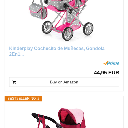
Kinderplay Cochecito de Muñecas, Gondola
2En1...
44,95 EUR
Buy on Amazon
BESTSELLER NO. 2