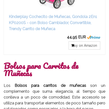
Kinderplay Cochecito de Muñecas, Gondola 2En1
KP0200S - con Bolso Cambiador, Convertible,
Trendy Carrito de Muñeca
44,95 EUR
Buy on Amazon
Bolsos para Carritos de
Muñecas
Los
Bolsos para carritos de muñecas
son un
complemento que suma elegancia, al tiempo que
conlleva a un poco de comodidad. Este accesorio se
utiliza para transportar elementos de poco tamaño pero
catalogados como necesarios a la hora del paseo.