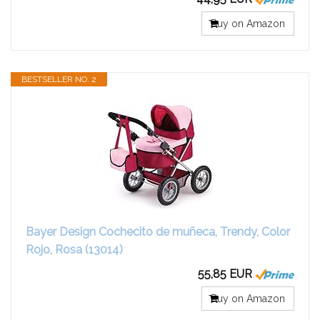
Buy on Amazon
BESTSELLER NO. 2
Bayer Design Cochecito de muñeca, Trendy, Color
Rojo, Rosa (13014)
55,85 EUR
Buy on Amazon