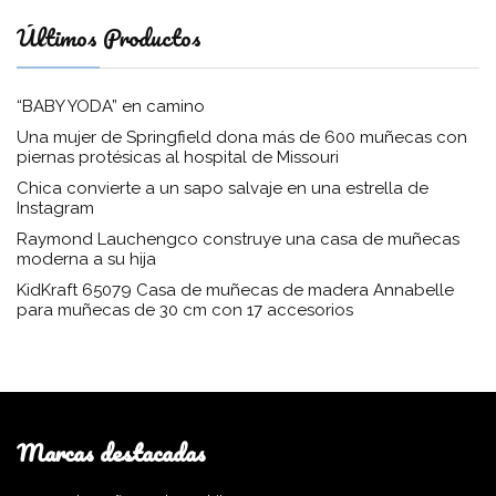
Últimos Productos
“BABY YODA” en camino
Una mujer de Springfield dona más de 600 muñecas con
piernas protésicas al hospital de Missouri
Chica convierte a un sapo salvaje en una estrella de
Instagram
Raymond Lauchengco construye una casa de muñecas
moderna a su hija
KidKraft 65079 Casa de muñecas de madera Annabelle
para muñecas de 30 cm con 17 accesorios
Marcas destacadas