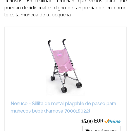
curiosos. En realidad, tendrían que verlos para que
puedan decidir cuál es digno de tan preciado bien; como
lo es la muñeca de tu pequeña.
Nenuco - Sillita de metal plagable de paseo para
muñecos bebé (Famosa 700015022)
15,99 EUR
Buy on Amazon