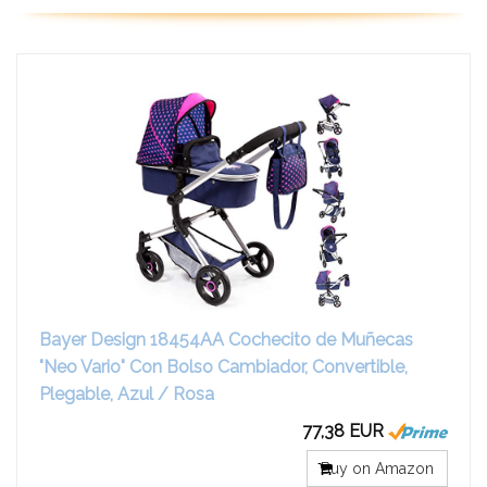
Bayer Design 18454AA Cochecito de Muñecas
"Neo Vario" Con Bolso Cambiador, Convertible,
Plegable, Azul / Rosa
77,38 EUR
Buy on Amazon