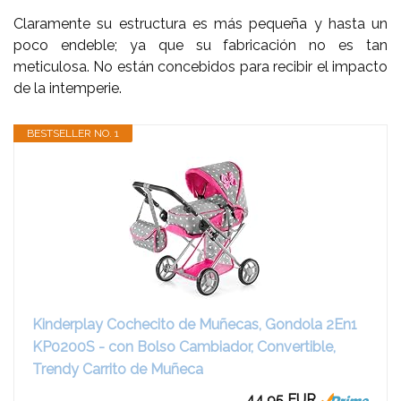
Claramente su estructura es más pequeña y hasta un
poco endeble; ya que su fabricación no es tan
meticulosa. No están concebidos para recibir el impacto
de la intemperie.
BESTSELLER NO. 1
Kinderplay Cochecito de Muñecas, Gondola 2En1
KP0200S - con Bolso Cambiador, Convertible,
Trendy Carrito de Muñeca
44,95 EUR