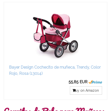
Bayer Design Cochecito de muñeca, Trendy, Color
Rojo, Rosa (13014)
55,85 EUR
Buy on Amazon
Carritos de Bebe para Muñecas