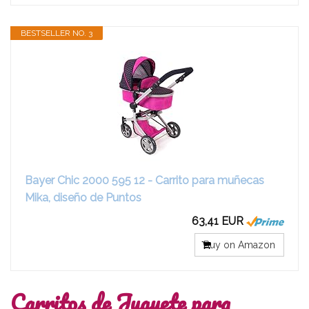
BESTSELLER NO. 3
Bayer Chic 2000 595 12 - Carrito para muñecas
Mika, diseño de Puntos
63,41 EUR
Buy on Amazon
Carritos de Juguete para