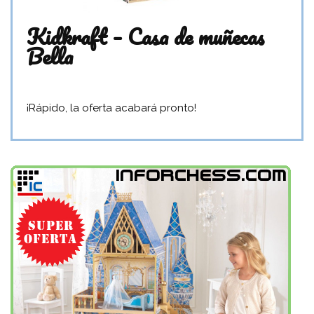
Kidkraft – Casa de muñecas
Bella
¡Rápido, la oferta acabará pronto!