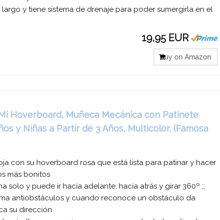
argo y tiene sistema de drenaje para poder sumergirla en el
19,95 EUR
Buy on Amazon
 Mi Hoverboard, Muñeca Mecánica con Patinete
s y Niñas a Partir de 3 Años, Multicolor, (Famosa
oja con su hoverboard rosa que está lista para patinar y hacer
os más bonitos
 solo y puede ir hacia adelante, hacia atrás y girar 360º ;;
ema antiobstáculos y cuando reconoce un obstáculo da
ca su dirección