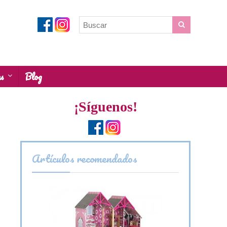
as
Blog
¡Síguenos!
Artículos recomendados