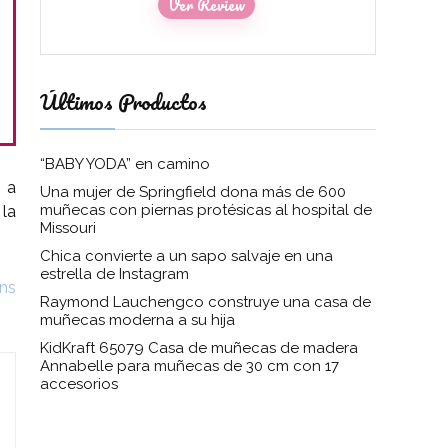
Ver Review
Últimos Productos
“BABY YODA” en camino
 a
Una mujer de Springfield dona más de 600
muñecas con piernas protésicas al hospital de
 la
Missouri
Chica convierte a un sapo salvaje en una
estrella de Instagram
ens
Raymond Lauchengco construye una casa de
muñecas moderna a su hija
KidKraft 65079 Casa de muñecas de madera
Annabelle para muñecas de 30 cm con 17
accesorios