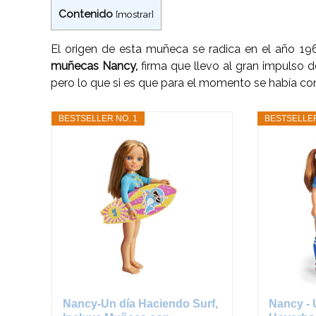
Contenido
[
mostrar
]
El origen de esta muñeca se radica en el año 1
muñecas Nancy,
firma que llevo al gran impulso 
pero lo que si es que para el momento se había conv
BESTSELLER NO. 1
BESTSELLER
Nancy-Un día Haciendo Surf,
Nancy - 