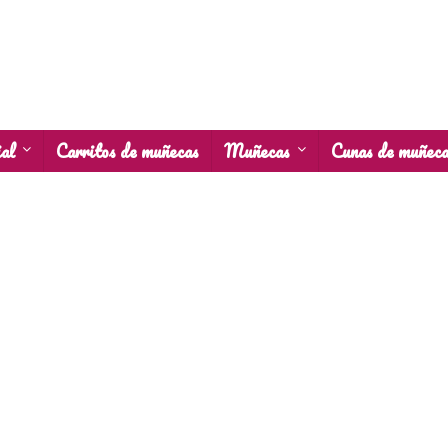
al
Carritos de muñecas
Muñecas
Cunas de muñec