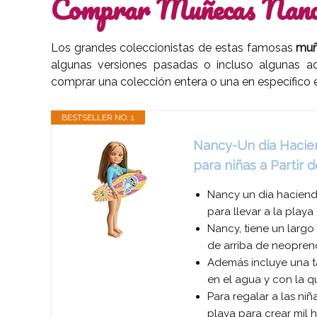
Comprar Muñecas Nanc
Los grandes coleccionistas de estas famosas
muñ
algunas versiones pasadas o incluso algunas act
comprar una colección entera o una en específico 
BESTSELLER NO. 1
Nancy-Un día Hacien
para niñas a Partir
Nancy un día haciendo
para llevar a la playa 
Nancy, tiene un largo 
de arriba de neopren
Además incluye una t
en el agua y con la qu
Para regalar a las niñ
playa para crear mil h