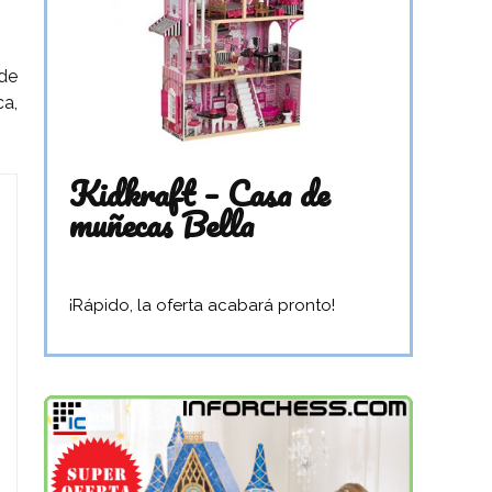
de
ca,
Kidkraft – Casa de
muñecas Bella
¡Rápido, la oferta acabará pronto!