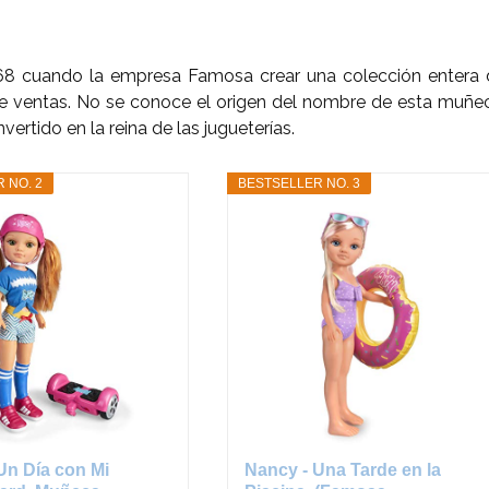
968 cuando la empresa Famosa crear una colección entera 
de ventas. No se conoce el origen del nombre de esta muñe
ertido en la reina de las jugueterías.
 NO. 2
BESTSELLER NO. 3
Un Día con Mi
Nancy - Una Tarde en la