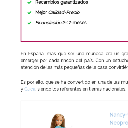
Recambios garantizados
Mejor
Calidad-Precio
Financiación
2-12 meses
En España, más que ser una muñeca era un gr
emerger por cada rincón del país. Con un estuche
atención de las más pequeñas de la casa convirtién
Es por ello, que se ha convertido en una de las
y
Guca
, siendo los referentes en tierras nacionales.
Nancy-U
Neopren