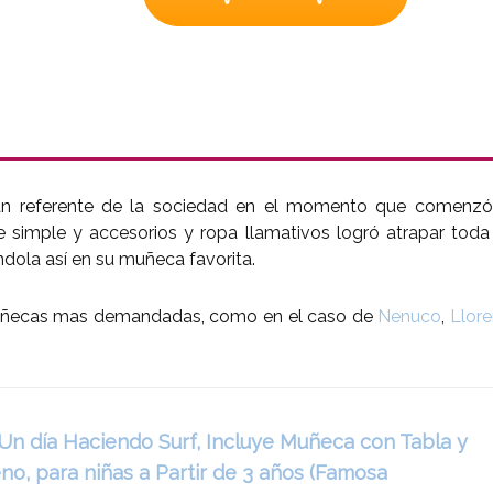
an referente de la sociedad en el momento que comenzó
 simple y accesorios y ropa llamativos logró atrapar toda
dola así en su muñeca favorita.
 muñecas mas demandadas, como en el caso de
Nenuco
,
Llor
n día Haciendo Surf, Incluye Muñeca con Tabla y
o, para niñas a Partir de 3 años (Famosa