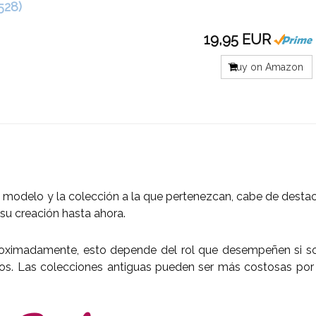
528)
19,95 EUR
Buy on Amazon
 modelo y la colección a la que pertenezcan, cabe de desta
su creación hasta ahora.
roximadamente, esto depende del rol que desempeñen si so
ros. Las colecciones antiguas pueden ser más costosas por