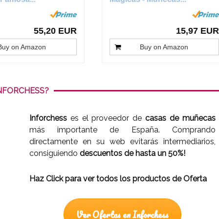
55,20 EUR
15,97 EUR
Buy on Amazon
Buy on Amazon
NFORCHESS?
Inforchess
es el proveedor de
casas de muñecas
más importante de España. Comprando
directamente en su web evitarás intermediarios,
consiguiendo
descuentos de hasta un 50%!
Haz Click para ver todos los productos de Oferta
Ver Ofertas en Inforchess