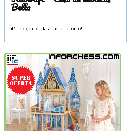
Bella
¡Rápido, la oferta acabará pronto!