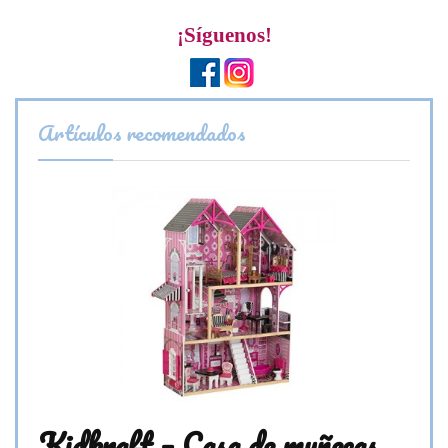
¡Síguenos!
Artículos recomendados
Kidkraft – Casa de muñecas