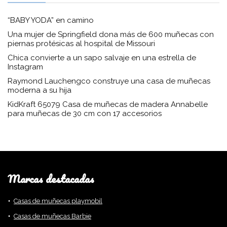
“BABY YODA” en camino
Una mujer de Springfield dona más de 600 muñecas con
piernas protésicas al hospital de Missouri
Chica convierte a un sapo salvaje en una estrella de
Instagram
Raymond Lauchengco construye una casa de muñecas
moderna a su hija
KidKraft 65079 Casa de muñecas de madera Annabelle
para muñecas de 30 cm con 17 accesorios
Marcas destacadas
Casas de muñecas playmobil
Casas de muñecas Barbie