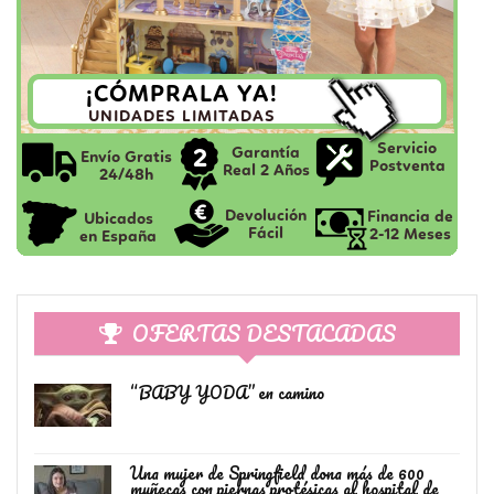
OFERTAS DESTACADAS
“BABY YODA” en camino
Una mujer de Springfield dona más de 600
muñecas con piernas protésicas al hospital de