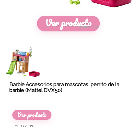
Ver producto
@Amazon.es
Barbie Accesorios para mascotas, perrito de la
barbie (Mattel DVX50)
Ver producto
Amazon.es