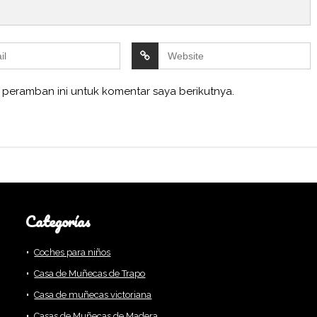
 peramban ini untuk komentar saya berikutnya.
Categorías
Coches para niños
Casa de Muñecas de Trapo
Casa de muñecas victoriana
Casas de Muñecas de Madera