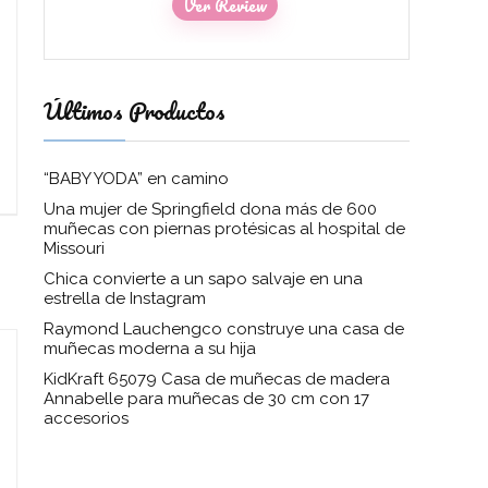
Ver Review
Últimos Productos
“BABY YODA” en camino
Una mujer de Springfield dona más de 600
muñecas con piernas protésicas al hospital de
Missouri
Chica convierte a un sapo salvaje en una
estrella de Instagram
Raymond Lauchengco construye una casa de
muñecas moderna a su hija
KidKraft 65079 Casa de muñecas de madera
Annabelle para muñecas de 30 cm con 17
accesorios