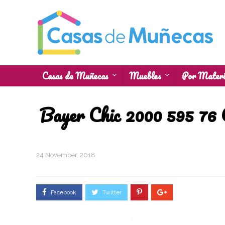
Casas de Muñecas
Muebles
Por Materi
Bayer Chic 2000 595 76 
24 November, 2018