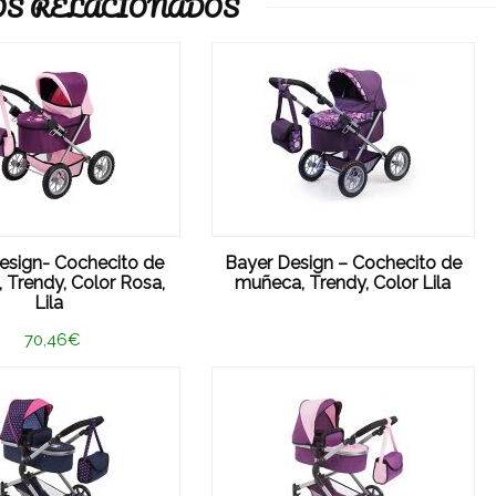
S RELACIONADOS
esign- Cochecito de
Bayer Design – Cochecito de
 Trendy, Color Rosa,
muñeca, Trendy, Color Lila
Lila
70,46€