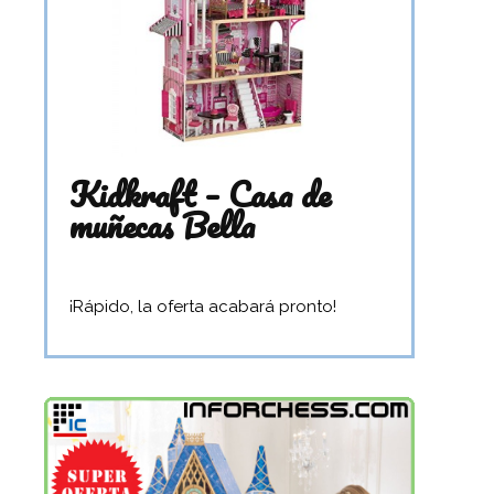
Kidkraft – Casa de
muñecas Bella
¡Rápido, la oferta acabará pronto!