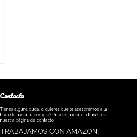
Contacto
Tienes alguna duda, o quieres que te asesoremos a la
hora de hacer tu compra? Puedes hacerlo a través de
nuestra página de contacto
TRABAJAMOS CON AMAZON: