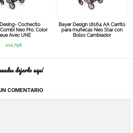
Desing- Cochecito
Bayer Design 18164 AA Carrito
Combi Neo Pro, Color
para muñecas Neo Star con
leue Avec UNE
Bolso Cambiador
104,79€
puedes dejarlo aquí
UN COMENTARIO