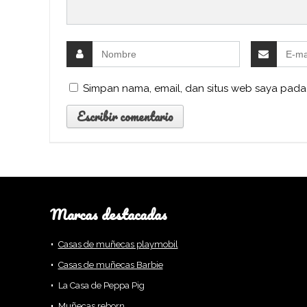
Simpan nama, email, dan situs web saya pada
Marcas destacadas
Casas de muñecas playmobil
Casas de muñecas Barbie
La Casa de Peppa Pig
Muñecas reborn