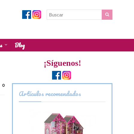
as
Blog
¡Síguenos!
0
Artículos recomendados