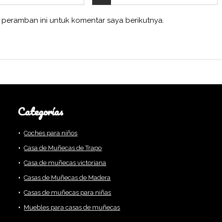
 peramban ini untuk komentar saya berikutnya.
Categorías
Coches para niños
Casa de Muñecas de Trapo
Casa de muñecas victoriana
Casas de Muñecas de Madera
Casas de muñecas para niñas
Muebles para casas de muñecas