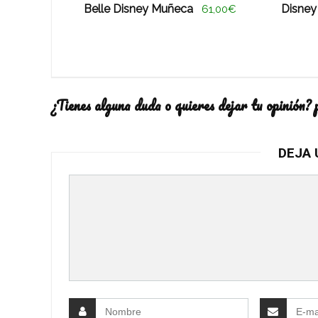
Belle Disney Muñeca
Disney
61,00€
¿Tienes alguna duda o quieres dejar tu opinión? 
DEJA 