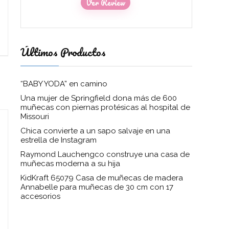
Ver Review
Últimos Productos
“BABY YODA” en camino
Una mujer de Springfield dona más de 600
muñecas con piernas protésicas al hospital de
Missouri
Chica convierte a un sapo salvaje en una
estrella de Instagram
Raymond Lauchengco construye una casa de
muñecas moderna a su hija
KidKraft 65079 Casa de muñecas de madera
Annabelle para muñecas de 30 cm con 17
accesorios