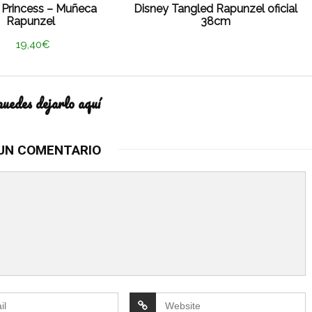
 Princess – Muñeca
Disney Tangled Rapunzel oficial
Rapunzel
38cm
19,40€
puedes dejarlo aquí
UN COMENTARIO