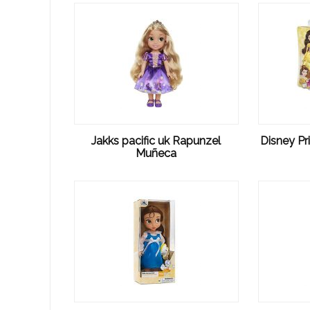
Jakks pacific uk Rapunzel
Disney Pr
Muñeca