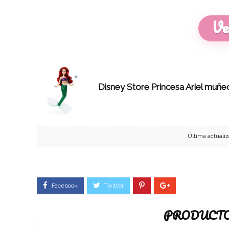
Ve
Disney Store Princesa Ariel muñec
Última actualiz
PRODUCTO