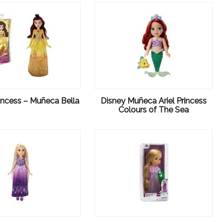
incess – Muñeca Bella
Disney Muñeca Ariel Princess
Colours of The Sea