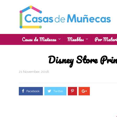
Casas de Muñecas
Muebles
Por Materi
Disney Store Princ
21 November, 2018