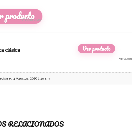
r producto
@Amazon.es
Ver producto
a clásica
Amazon
ación el: 4 Agustus, 2026 1:45 am
S RELACIONADOS