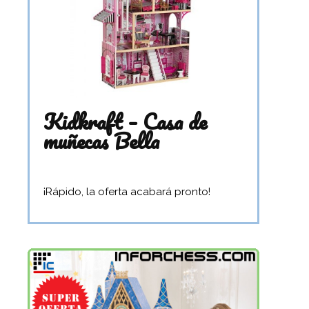
Kidkraft – Casa de
muñecas Bella
¡Rápido, la oferta acabará pronto!