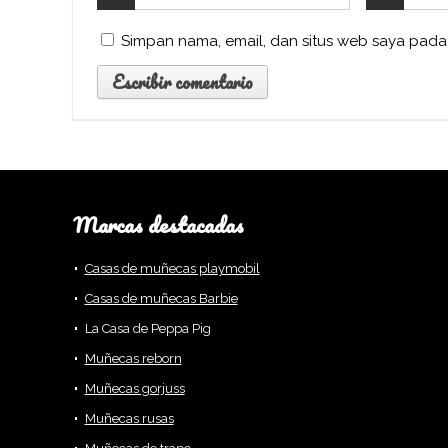
Simpan nama, email, dan situs web saya pada
Marcas destacadas
Casas de muñecas playmobil
Casas de muñecas Barbie
La Casa de Peppa Pig
Muñecas reborn
Muñecas gorjuss
Muñecas rusas