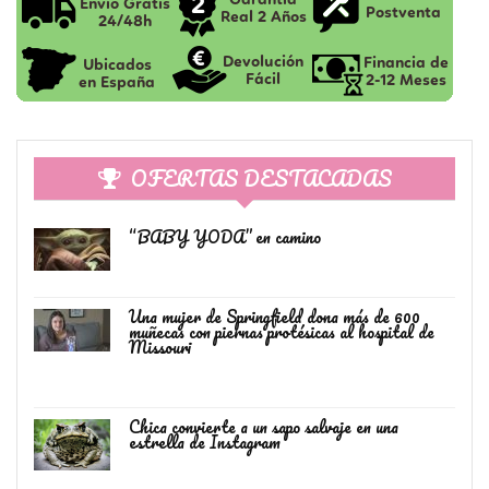
OFERTAS DESTACADAS
“BABY YODA” en camino
Una mujer de Springfield dona más de 600
muñecas con piernas protésicas al hospital de
Missouri
Chica convierte a un sapo salvaje en una
estrella de Instagram