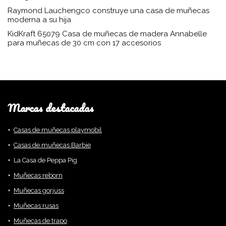
Raymond Lauchengco construye una casa de muñecas
moderna a su hija
KidKraft 65079 Casa de muñecas de madera Annabelle
para muñecas de 30 cm con 17 accesorios
Marcas destacadas
Casas de muñecas playmobil
Casas de muñecas Barbie
La Casa de Peppa Pig
Muñecas reborn
Muñecas gorjuss
Muñecas rusas
Muñecas de trapo