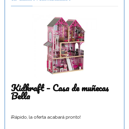
Kidkraft – Casa de muñecas
Bella
¡Rápido, la oferta acabará pronto!