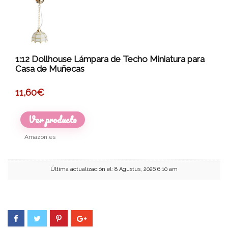
1:12 Dollhouse Lámpara de Techo Miniatura para
Casa de Muñecas
11,60
€
Ver producto
Amazon.es
Última actualización el: 8 Agustus, 2026 6:10 am