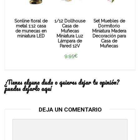
Sonline floral de
1/12 Dollhouse
Set Muebles de
metal 1:12 casa
Casa de
Dormitorio
de munecas en
Muñecas
Miniatura Madera
miniatura LED
Miniatura Luz
Decoración para
Lámpara de
Casa de
Pared 12V
Muñecas
9,95€
¿Tienes alguna duda o quieres dejar tu opinión?
puedes dejarlo aquí
DEJA UN COMENTARIO