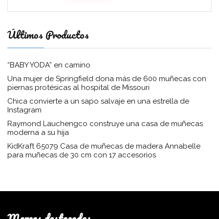
Últimos Productos
“BABY YODA” en camino
Una mujer de Springfield dona más de 600 muñecas con
piernas protésicas al hospital de Missouri
Chica convierte a un sapo salvaje en una estrella de
Instagram
Raymond Lauchengco construye una casa de muñecas
moderna a su hija
KidKraft 65079 Casa de muñecas de madera Annabelle
para muñecas de 30 cm con 17 accesorios
Marcas destacadas