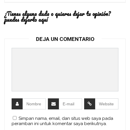
¿Tienes alguna duda o quieres dejar tu opinión?
puedes dejarlo aquí
DEJA UN COMENTARIO
Simpan nama, email, dan situs web saya pada
peramban ini untuk komentar saya berikutnya.