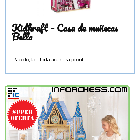
Kidkraft – Casa de muñecas
Bella
¡Rápido, la oferta acabará pronto!