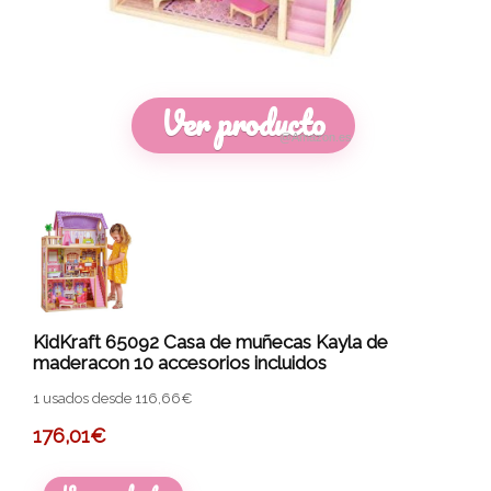
Ver producto
@Amazon.es
KidKraft 65092 Casa de muñecas Kayla de
maderacon 10 accesorios incluidos
1 usados desde 116,66€
176,01
€