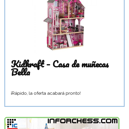
Kidkraft – Casa de muñecas
Bella
¡Rápido, la oferta acabará pronto!