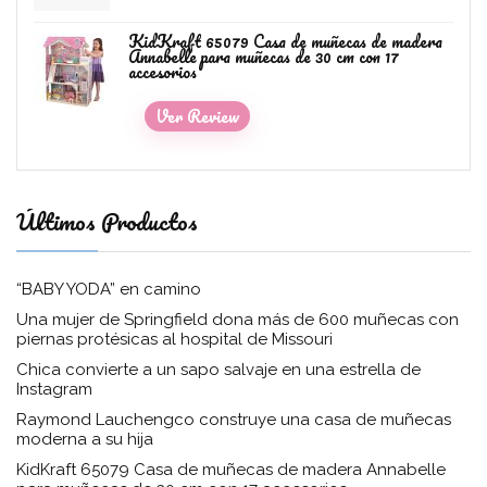
KidKraft 65079 Casa de muñecas de madera
Annabelle para muñecas de 30 cm con 17
accesorios
Ver Review
Últimos Productos
“BABY YODA” en camino
Una mujer de Springfield dona más de 600 muñecas con
piernas protésicas al hospital de Missouri
Chica convierte a un sapo salvaje en una estrella de
Instagram
Raymond Lauchengco construye una casa de muñecas
moderna a su hija
KidKraft 65079 Casa de muñecas de madera Annabelle