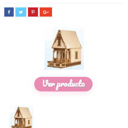
Ver producto
@Amazon.es