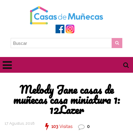
Melody Jane casas de
muñecas casa miniatura 1:
12Lazer
17 Agustus, 2018
103
Visitas
0