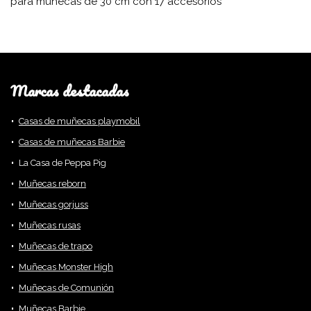
para muñecas de 30 cm con 17 accesorios
Marcas destacadas
Casas de muñecas playmobil
Casas de muñecas Barbie
La Casa de Peppa Pig
Muñecas reborn
Muñecas gorjuss
Muñecas rusas
Muñecas de trapo
Muñecas Monster High
Muñecas de Comunión
Muñecas Barbie