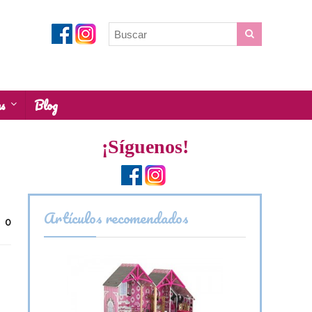
as
Blog
¡Síguenos!
Artículos recomendados
0