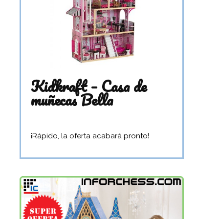
Kidkraft – Casa de
muñecas Bella
¡Rápido, la oferta acabará pronto!