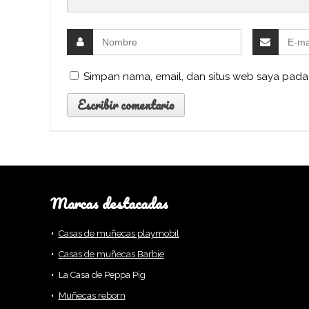
Simpan nama, email, dan situs web saya pada
Marcas destacadas
Casas de muñecas playmobil
Casas de muñecas Barbie
La Casa de Peppa Pig
Muñecas reborn