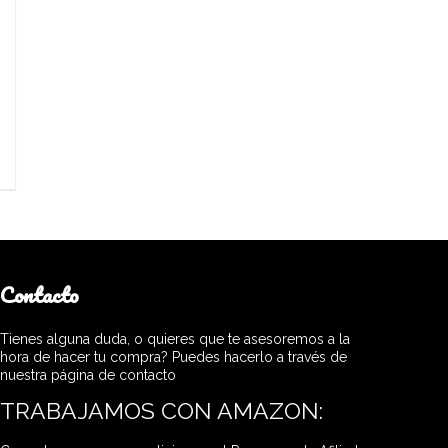
Contacto
Tienes alguna duda, o quieres que te asesoremos a la
hora de hacer tu compra? Puedes hacerlo a través de
nuestra página de contacto
TRABAJAMOS CON AMAZON: