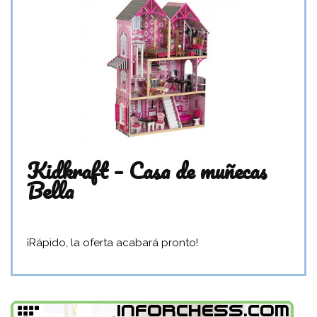
Kidkraft – Casa de muñecas
Bella
¡Rápido, la oferta acabará pronto!