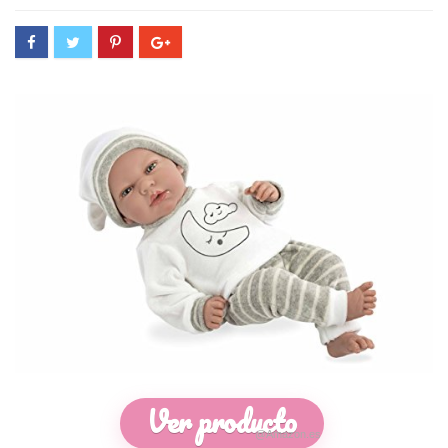
Ver producto
@Amazon.es