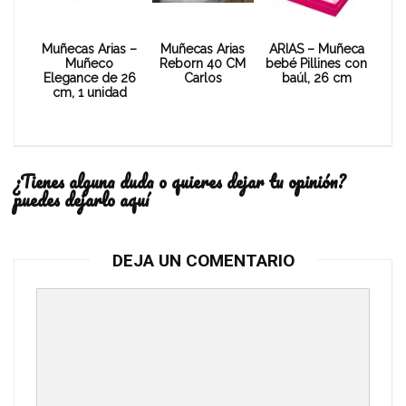
Muñecas Arias –
Muñecas Arias
ARIAS – Muñeca
Muñeco
Reborn 40 CM
bebé Pillines con
Elegance de 26
Carlos
baúl, 26 cm
cm, 1 unidad
¿Tienes alguna duda o quieres dejar tu opinión?
puedes dejarlo aquí
DEJA UN COMENTARIO