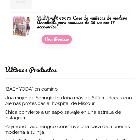
KidKraft 65079 Casa de muñecas de madera
Annabelle para muñecas de 30 cm con 17
accesorios
Ver Review
Últimos Productos
“BABY YODA” en camino
Una mujer de Springfield dona más de 600 muñecas con
piernas protésicas al hospital de Missouri
Chica convierte a un sapo salvaje en una estrella de
Instagram
Raymond Lauchengco construye una casa de muñecas
moderna a su hija