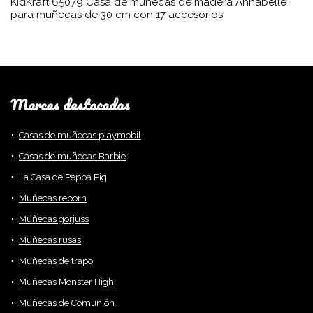
KidKraft 65079 Casa de muñecas de madera Annabelle
para muñecas de 30 cm con 17 accesorios
Marcas destacadas
Casas de muñecas playmobil
Casas de muñecas Barbie
La Casa de Peppa Pig
Muñecas reborn
Muñecas gorjuss
Muñecas rusas
Muñecas de trapo
Muñecas Monster High
Muñecas de Comunión