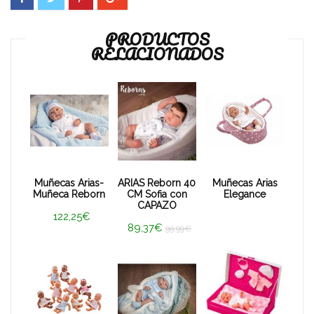
PRODUCTOS
RELACIONADOS
Muñecas Arias-
ARIAS Reborn 40
Muñecas Arias
Muñeca Reborn
CM Sofia con
Elegance
CAPAZO
122,25€
89,37€
99,99€