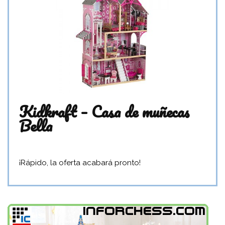
Kidkraft – Casa de muñecas
Bella
¡Rápido, la oferta acabará pronto!