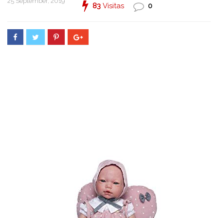
25 September, 2019
83
Visitas
0