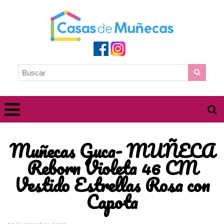
Muñecas Guca- MUÑECA
Reborn Violeta 46 CM
Vestido Estrellas Rosa con
Capota