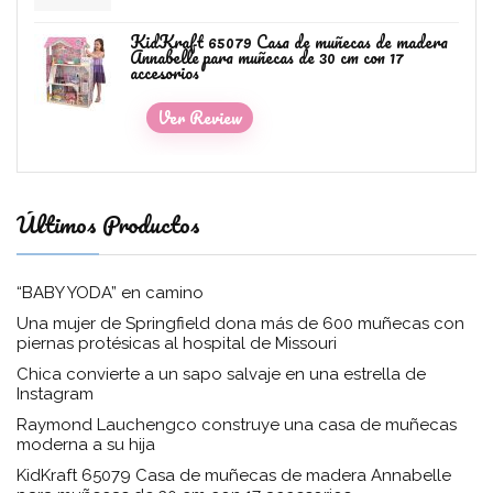
KidKraft 65079 Casa de muñecas de madera
Annabelle para muñecas de 30 cm con 17
accesorios
Ver Review
Últimos Productos
“BABY YODA” en camino
Una mujer de Springfield dona más de 600 muñecas con
piernas protésicas al hospital de Missouri
Chica convierte a un sapo salvaje en una estrella de
Instagram
Raymond Lauchengco construye una casa de muñecas
moderna a su hija
KidKraft 65079 Casa de muñecas de madera Annabelle