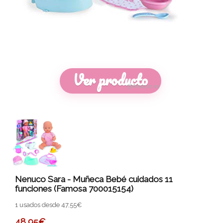
Ver producto
@Amazon.es
Nenuco Sara - Muñeca Bebé cuidados 11
funciones (Famosa 700015154)
1 usados desde 47,55€
48,95
€