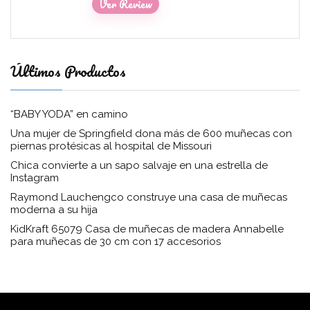
Ver Review
Últimos Productos
“BABY YODA” en camino
Una mujer de Springfield dona más de 600 muñecas con
piernas protésicas al hospital de Missouri
Chica convierte a un sapo salvaje en una estrella de
Instagram
Raymond Lauchengco construye una casa de muñecas
moderna a su hija
KidKraft 65079 Casa de muñecas de madera Annabelle
para muñecas de 30 cm con 17 accesorios