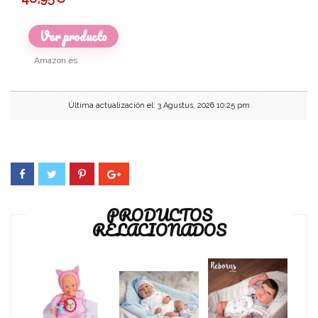
Ver producto
Amazon.es
Última actualización el: 3 Agustus, 2026 10:25 pm
PRODUCTOS
RELACIONADOS