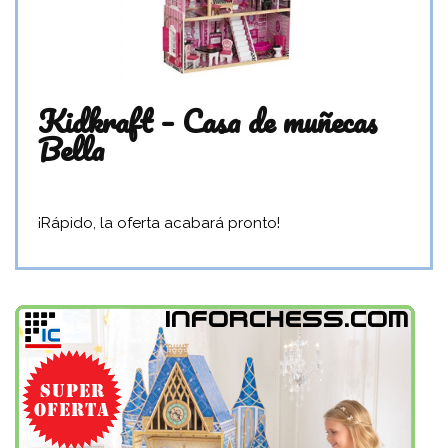
Kidkraft – Casa de muñecas
Bella
¡Rápido, la oferta acabará pronto!