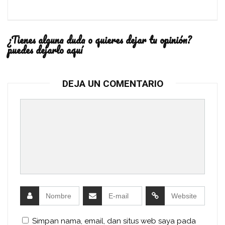
¿Tienes alguna duda o quieres dejar tu opinión?
puedes dejarlo aquí
DEJA UN COMENTARIO
Simpan nama, email, dan situs web saya pada