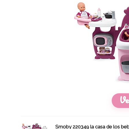
Ve
Smoby 220349 la casa de los be