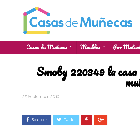
Casas de Muñecas
Muebles
Por Materi
Smoby 220349 la casa 
muñ
25 September, 2019