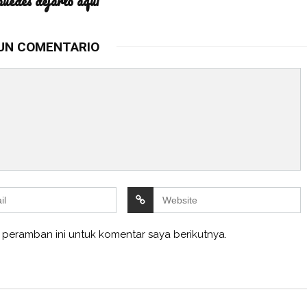
puedes dejarlo aquí
UN COMENTARIO
 peramban ini untuk komentar saya berikutnya.