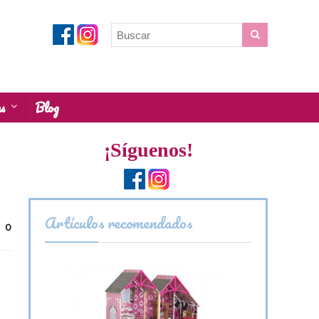
as
Blog
¡Síguenos!
Artículos recomendados
0