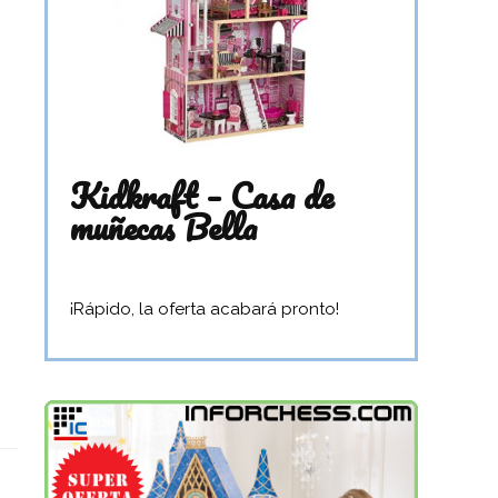
Kidkraft – Casa de
muñecas Bella
¡Rápido, la oferta acabará pronto!