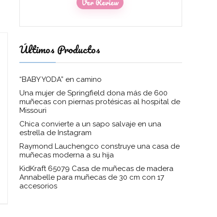
Ver Review
Últimos Productos
“BABY YODA” en camino
Una mujer de Springfield dona más de 600
muñecas con piernas protésicas al hospital de
Missouri
Chica convierte a un sapo salvaje en una
estrella de Instagram
Raymond Lauchengco construye una casa de
muñecas moderna a su hija
KidKraft 65079 Casa de muñecas de madera
Annabelle para muñecas de 30 cm con 17
accesorios