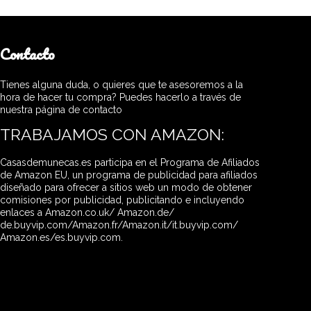
Contacto
Tienes alguna duda, o quieres que te asesoremos a la
hora de hacer tu compra? Puedes hacerlo a través de
nuestra página de contacto
TRABAJAMOS CON AMAZON:
Casasdemunecas.es participa en el Programa de Afiliados
de Amazon EU, un programa de publicidad para afiliados
diseñado para ofrecer a sitios web un modo de obtener
comisiones por publicidad, publicitando e incluyendo
enlaces a Amazon.co.uk/ Amazon.de/
de.buyvip.com/Amazon.fr/Amazon.it/it.buyvip.com/
Amazon.es/es.buyvip.com.