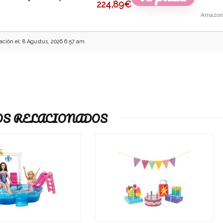
224,89
€
Amazon
ación el: 8 Agustus, 2026 6:57 am
S RELACIONADOS