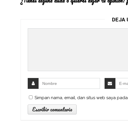
¿Tienes alguna duda o quieres dejar tu opinión? 
DEJA 
Simpan nama, email, dan situs web saya pada