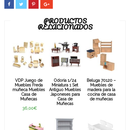
PRODUCTOS
RELACIONADOS
VDP Juego de
Odoria 1/24
Beluga 70120 –
Muebles Freda
Miniatura 1 Set
Muebles de
muñeca Muebles
Antiguo Muebles
madera para la
Casa de
Japoneses para
cocina de casa
Muñecas
Casa de
de muñecas
Muñecas
36,00€