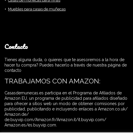
Casas de muñecas para niñas
Muebles para casas de muñecas
Contacto
Tienes alguna duda, o quieres que te asesoremos a la hora de
hacer tu compra? Puedes hacerlo a través de nuestra página de
contacto
TRABAJAMOS CON AMAZON:
Casasdemunecas.es participa en el Programa de Afiliados de
Amazon EU, un programa de publicidad para afiliados diseñado
para ofrecer a sitios web un modo de obtener comisiones por
publicidad, publicitando e incluyendo enlaces a Amazon.co.uk/
Amazon.de/
de.buyvip.com/Amazon.fr/Amazon.it/it.buyvip.com/
Amazon.es/es.buyvip.com.