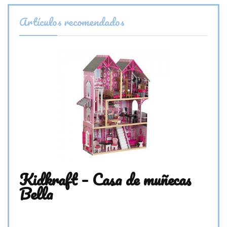
Artículos recomendados
Kidkraft – Casa de muñecas
Bella