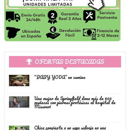
OFERTAS DESTACADAS
“BABY YODA” en camino
Una mujer de Springfield dona más de 600
muñecas con piernas protésicas al hospital de
Missouri
Chica convierte a un sapo salvaje en una