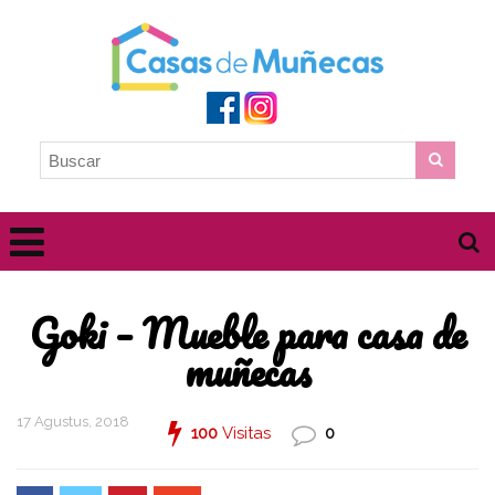
Goki – Mueble para casa de
muñecas
17 Agustus, 2018
100
Visitas
0