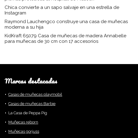
Chica convierte a un sapo salvaje en una estrella de
Instagram
Raymond Lauchengco construye una casa de muñecas
moderna a su hija
KidKraft 65079 Casa de muñecas de madera Annabelle
para muñecas de 30 cm con 17 accesorios
Marcas destacadas
Casas de muñecas playmobil
Casas de muñecas Barbie
La Casa de Peppa Pig
Muñecas reborn
Muñecas gorjuss