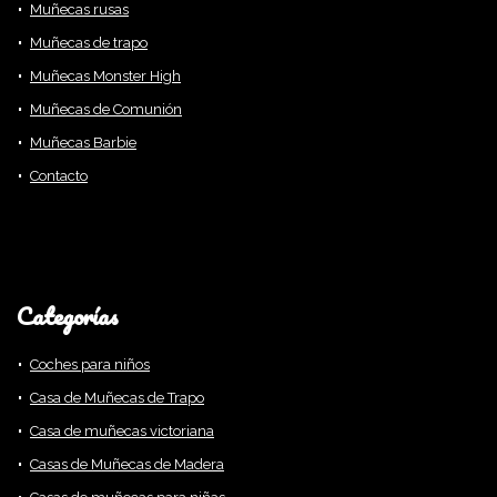
Muñecas rusas
Muñecas de trapo
Muñecas Monster High
Muñecas de Comunión
Muñecas Barbie
Contacto
Categorías
Coches para niños
Casa de Muñecas de Trapo
Casa de muñecas victoriana
Casas de Muñecas de Madera