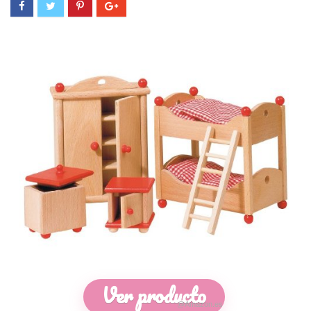
Ver producto
@Amazon.es