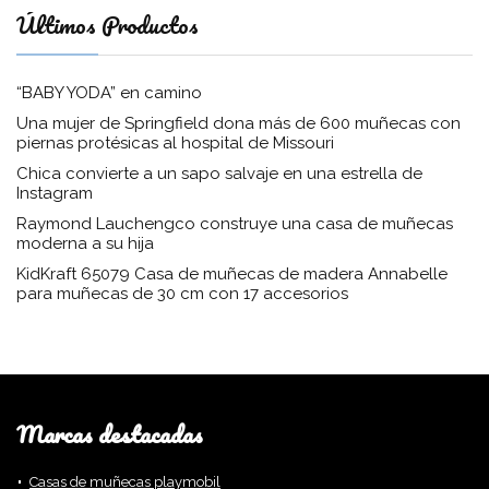
Últimos Productos
“BABY YODA” en camino
Una mujer de Springfield dona más de 600 muñecas con
piernas protésicas al hospital de Missouri
Chica convierte a un sapo salvaje en una estrella de
Instagram
Raymond Lauchengco construye una casa de muñecas
moderna a su hija
KidKraft 65079 Casa de muñecas de madera Annabelle
para muñecas de 30 cm con 17 accesorios
Marcas destacadas
Casas de muñecas playmobil