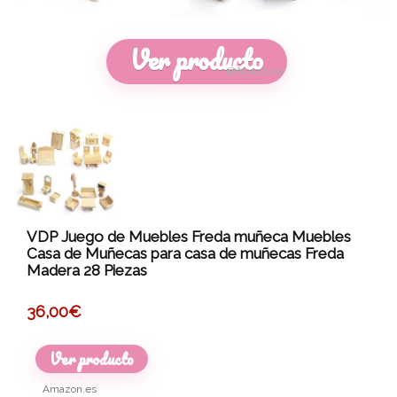
Ver producto
@Amazon.es
VDP Juego de Muebles Freda muñeca Muebles
Casa de Muñecas para casa de muñecas Freda
Madera 28 Piezas
36,00
€
Ver producto
Amazon.es